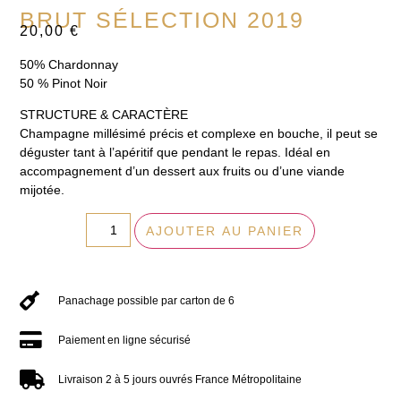
BRUT SÉLECTION 2019
20,00
€
50% Chardonnay
50 % Pinot Noir
STRUCTURE & CARACTÈRE
Champagne millésimé précis et complexe en bouche, il peut se
déguster tant à l’apéritif que pendant le repas. Idéal en
accompagnement d’un dessert aux fruits ou d’une viande
mijotée.
AJOUTER AU PANIER
Panachage possible par carton de 6
Paiement en ligne sécurisé
Livraison 2 à 5 jours ouvrés France Métropolitaine