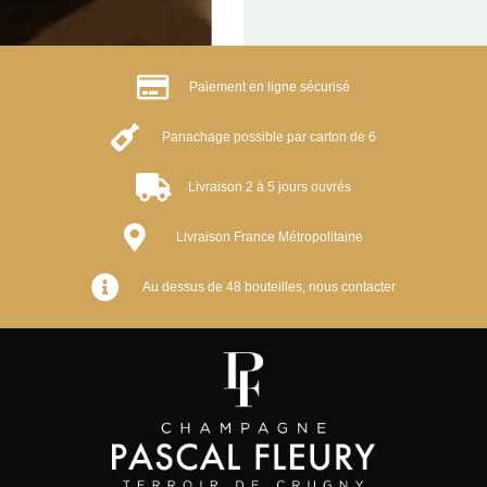
Paiement en ligne sécurisé
Panachage possible par carton de 6
Livraison 2 à 5 jours ouvrés
Livraison France Métropolitaine
Au dessus de 48 bouteilles, nous contacter